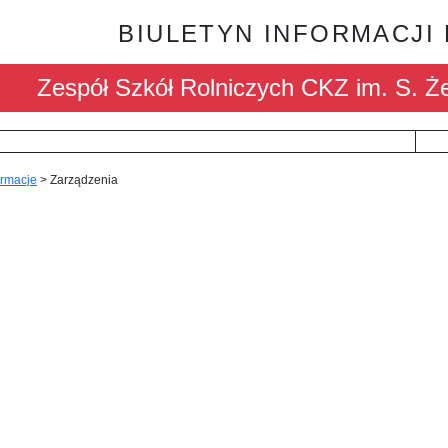
BIULETYN INFORMACJI
Zespół Szkół Rolniczych CKZ im. S. Ż
ormacje
>
Zarządzenia