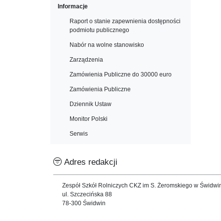
Informacje
Raport o stanie zapewnienia dostępności
podmiotu publicznego
Nabór na wolne stanowisko
Zarządzenia
Zamówienia Publiczne do 30000 euro
Zamówienia Publiczne
Dziennik Ustaw
Monitor Polski
Serwis
Adres redakcji
Zespół Szkół Rolniczych CKZ im S. Żeromskiego w Świdwi
ul. Szczecińska 88
78-300 Świdwin